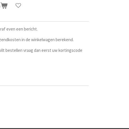
n
oraf even een bericht.
rzendkosten in de winkelwagen berekend.
 wilt bestellen vraag dan eerst uw kortingscode