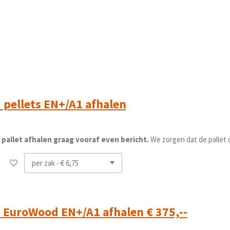
pellets EN+/A1 afhalen
le pallet afhalen graag vooraf even bericht.
We zorgen dat de pallet d
 EuroWood EN+/A1 afhalen € 375,--