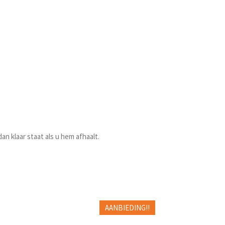
an klaar staat als u hem afhaalt.
AANBIEDING!!