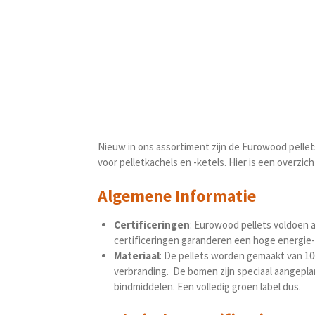
Nieuw in ons assortiment zijn de Eurowood pellet
voor pelletkachels en -ketels. Hier is een overzic
Algemene Informatie
Certificeringen
: Eurowood pellets voldoen 
certificeringen garanderen een hoge energie-ef
Materiaal
: De pellets worden gemaakt van 10
verbranding. De bomen zijn s
peciaal aangepla
bindmiddelen.
Een volledig groen label dus.