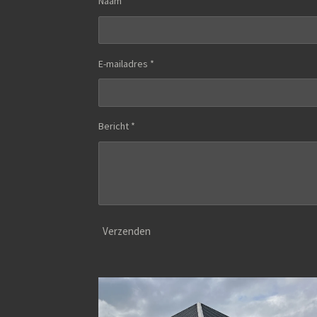
Naam *
E-mailadres *
Bericht *
Verzenden