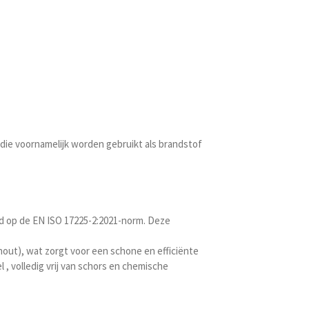
 die voornamelijk worden gebruikt als brandstof
d op de EN ISO 17225-2:2021-norm. Deze
hout), wat zorgt voor een schone en efficiënte
, volledig vrij van schors en chemische