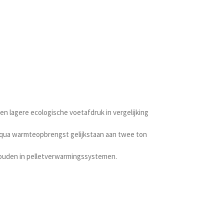
n lagere ecologische voetafdruk in vergelijking
 qua warmteopbrengst gelijkstaan aan twee ton
rhouden in pelletverwarmingssystemen.