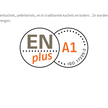
lletkachels, pelletketels, en in traditionele kachels en boilers . Ze w
ningen.