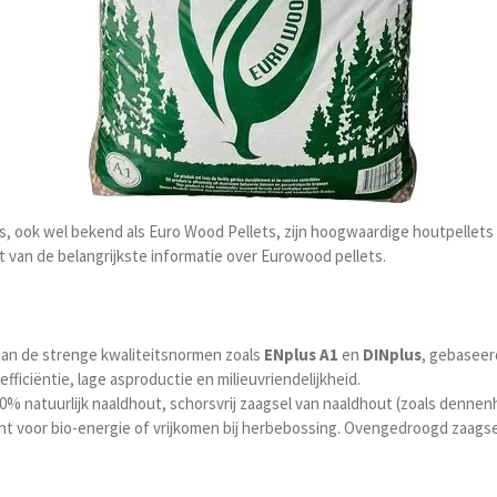
s, ook wel bekend als Euro Wood Pellets, zijn hoogwaardige houtpellets
ht van de belangrijkste informatie over Eurowood pellets.
aan de strenge kwaliteitsnormen zoals
ENplus A1
en
DINplus
, gebaseer
ficiëntie, lage asproductie en milieuvriendelijkheid.
0% natuurlijk naaldhout, schorsvrij zaagsel van naaldhout (zoals dennen
nt voor bio-energie of vrijkomen bij herbebossing. Ovengedroogd zaagsel 