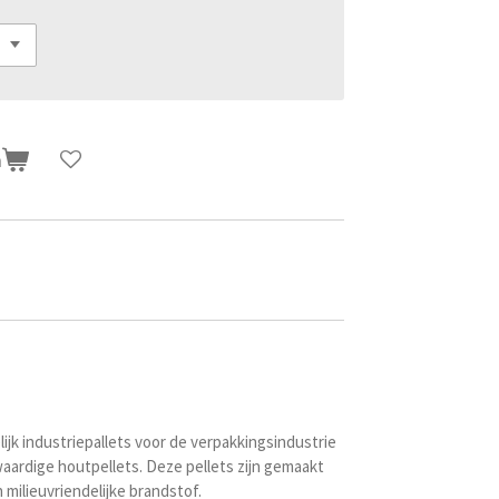
n
jk industriepallets voor de verpakkingsindustrie
aardige houtpellets. Deze pellets zijn gemaakt
milieuvriendelijke brandstof.