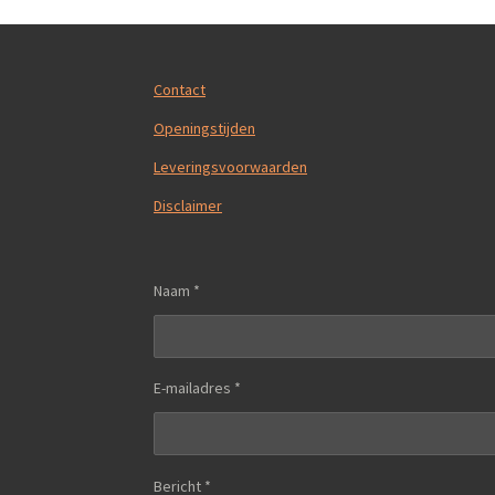
Contact
Openingstijden
Leveringsvoorwaarden
Disclaimer
Naam *
E-mailadres *
Bericht *