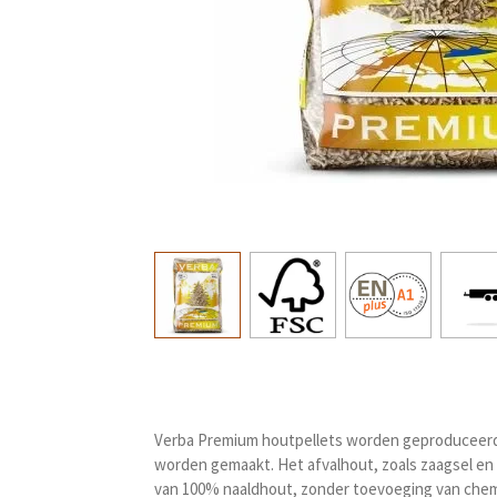
Verba Premium houtpellets worden geproduceerd in
worden gemaakt. Het afvalhout, zoals zaagsel en 
van 100% naaldhout, zonder toevoeging van chemis